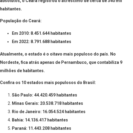
absolutos, o Ceará registrou o acréscimo de cerca de 340 mil
habitantes.
População do Ceará:
Em 2010: 8.451.644 habitantes
Em 2022: 8.791.688 habitantes
Atualmente, o estado é o oitavo mais populoso do país. No
Nordeste, fica atrás apenas de Pernambuco, que contabiliza 9
milhões de habitantes.
Confira os 10 estados mais populosos do Brasil:
São Paulo: 44.420.459 habitantes
Minas Gerais: 20.538.718 habitantes
Rio de Janeiro: 16.054.524 habitantes
Bahia: 14.136.417 habitantes
Paraná: 11.443.208 habitantes