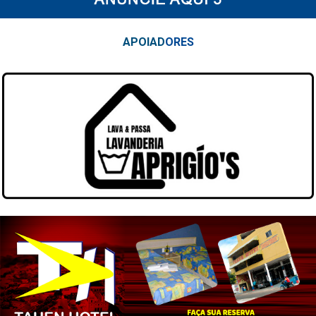
APOIAD
ORES