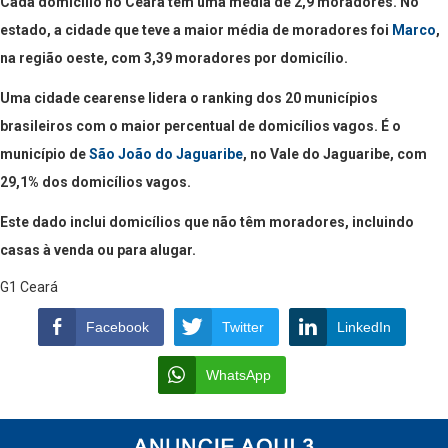
Cada domicílio no Ceará tem uma média de 2,9 moradores. No
estado, a cidade que teve a maior média de moradores foi
Marco
,
na região oeste, com 3,39 moradores por domicílio.
Uma cidade cearense lidera o ranking dos 20 municípios
brasileiros com o maior percentual de domicílios vagos. É o
município de
São João do Jaguaribe
, no Vale do Jaguaribe, com
29,1% dos domicílios vagos.
Este dado inclui domicílios que não têm moradores, incluindo
casas à venda ou para alugar.
G1 Ceará
Facebook
Twitter
LinkedIn
WhatsApp