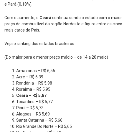
e Pará (0,18%).
Com o aumento, o
Ceará
continua sendo o estado com o maior
preço do combustível da região Nordeste e figura entre os cinco
mais caros do País.
Veja o ranking dos estados brasileiros:
(Do maior para o menor preço médio – de 14 a 20 maio)
Amazonas – R$ 6,56
Acre – R$ 6,39
Rondônia – R$ 5,98
Roraima – R$ 5,95
Ceará – R$ 5,87
Tocantins – R$ 5,77
Piauí – R$ 5,73
Alagoas – R$ 5,69
Santa Catarina – R$ 5,66
Rio Grande Do Norte – R$ 5,65