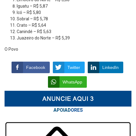
Iguatu – R$ 5,87
Icó – R$ 5,80
Sobral – R$ 5,78
Crato – R$ 5,64
Canindé – R$ 5,63
Juazeiro do Norte – R$ 5,39
O Povo
Facebook
Twitter
LinkedIn
WhatsApp
APOIAD
ORES