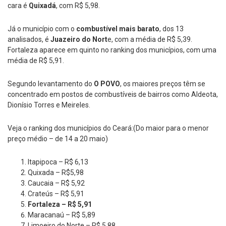
cara é
Quixadá
, com R$ 5,98.
Já o município com o
combustível mais barato
, dos 13
analisados, é
Juazeiro do Nort
e, com a média de R$ 5,39.
Fortaleza aparece em quinto no ranking dos municípios, com uma
média de R$ 5,91.
Segundo levantamento do
O POVO
, os maiores preços têm se
concentrado em postos de combustíveis de bairros como Aldeota,
Dionísio Torres e Meireles.
Veja o ranking dos municípios do Ceará:(Do maior para o menor
preço médio – de 14 a 20 maio)
Itapipoca – R$ 6,13
Quixada – R$5,98
Caucaia – R$ 5,92
Crateús – R$ 5,91
Fortaleza – R$ 5,91
Maracanaú – R$ 5,89
Limoeiro do Norte – R$ 5,88