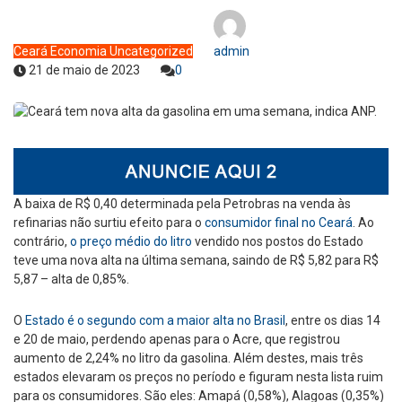
Ceará
Economia
Uncategorized
admin
21 de maio de 2023
0
A baixa de R$ 0,40 determinada pela Petrobras na venda às
refinarias não surtiu efeito para o
consumidor final no Ceará
. Ao
contrário,
o preço médio do litro
vendido nos postos do Estado
teve uma nova alta na última semana, saindo de R$ 5,82 para R$
5,87 – alta de 0,85%.
O
Estado é o segundo com a maior alta no Brasil
, entre os dias 14
e 20 de maio, perdendo apenas para o Acre, que registrou
aumento de 2,24% no litro da gasolina. Além destes, mais três
estados elevaram os preços no período e figuram nesta lista ruim
para os consumidores. São eles: Amapá (0,58%), Alagoas (0,35%)