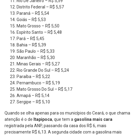
Rio De Janeiro – R$ 5,59
Distrito Federal – R$ 5,57
Paraná – R$ 5,54
Goiás – R$ 5,53
Mato Grosso – R$ 5,50
Espírito Santo – R$ 5,48
Pará – R$ 5,45
Bahia – R$ 5,39
São Paulo – R$ 5,33
Maranhão – R$ 5,30
Minas Gerais – R$ 5,27
Rio Grande Do Sul – R$ 5,24
Paraíba – R$ 5,22
Pernambuco – R$ 5,19
Mato Grosso Do Sul – R$ 5,17
Amapá – R$ 5,14
Sergipe – R$ 5,10
Quando se olha apenas para os municípios do Ceará, o que chama
atenção é o de
Itapipoca
, que tem a
gasolina mais cara
registrada pela ANP, passando da casa dos R$ 6, mais
precisamente R$ 6,13. A segunda cidade com a gasolina mais