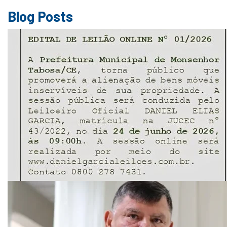
Blog Posts