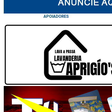
APOIAD
ORES