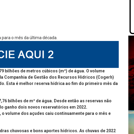
9 bilhões de metros cúbicos (m³) de água. O volume
la Companhia de Gestão dos Recursos Hídricos (Cogerh)
o. Esta é melhor reserva hídrica ao fim do primeiro mês da
,76 bilhões de m³ de água. Desde então as reservas não
o ganho dois novos reservatórios em 2022.
o, o volume dos açudes caiu continuamente para o mês e
dras chuvosas e bons aportes hídricos. As chuvas de 2022