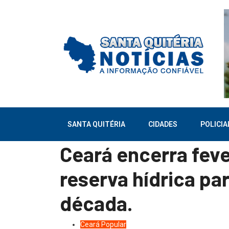
SANTA QUITÉRIA
CIDADES
POLICIA
Ceará encerra fev
reserva hídrica pa
década.
Ceará
Popular