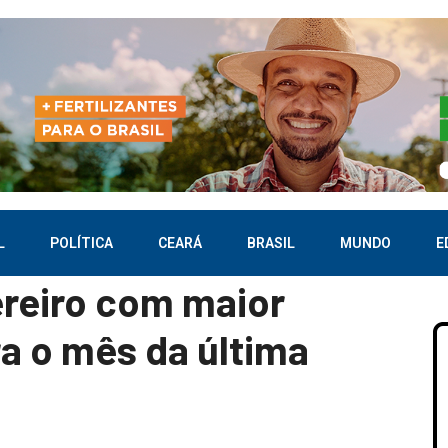
L
POLÍTICA
CEARÁ
BRASIL
MUNDO
E
ereiro com maior
ra o mês da última