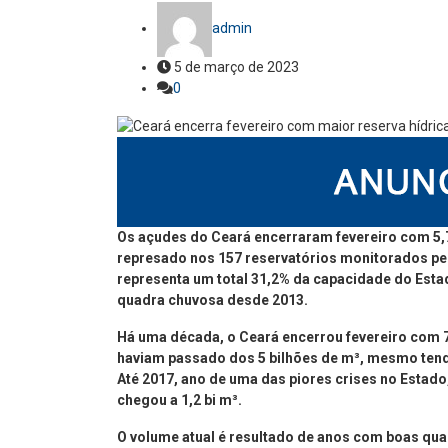
admin
5 de março de 2023
0
Os açudes do Ceará encerraram fevereiro com 5,7
represado nos 157 reservatórios monitorados pe
representa um total 31,2% da capacidade do Estad
quadra chuvosa desde 2013.
Há uma década, o Ceará encerrou fevereiro com 7
haviam passado dos 5 bilhões de m³, mesmo tend
Até 2017, ano de uma das piores crises no Estad
chegou a 1,2 bi m³.
O volume atual é resultado de anos com boas qua