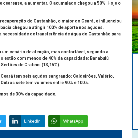
 cearense, a aumentar. O acumulado chegou a 50%. Hoje o
ecuperação do Castanhão, o maior do Ceará, e influenciou
 bacia chegou a atingir 100% de aporte nos açudes.
 a necessidade de transferência de água do Castanhão para
a um cenário de atenção, mas confortável, segundo a
tro estão com menos de 40% da capacidade: Banabuiú
e Sertões de Crateús (13,15%).
Ceará tem seis açudes sangrando: Caldeirões, Valério,
. Outros sete têm volumes entre 90% e 100%.
enos de 30% da capacidade.
r
LinkedIn
WhatsApp