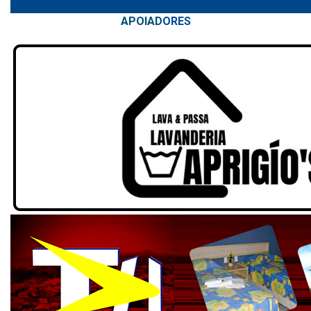
APOIAD
ORES