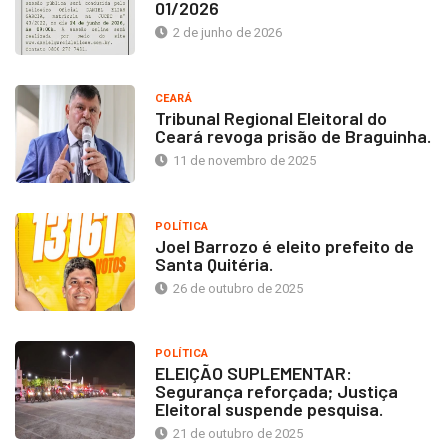
01/2026
2 de junho de 2026
CEARÁ
Tribunal Regional Eleitoral do
Ceará revoga prisão de Braguinha.
11 de novembro de 2025
POLÍTICA
Joel Barrozo é eleito prefeito de
Santa Quitéria.
26 de outubro de 2025
POLÍTICA
ELEIÇÃO SUPLEMENTAR:
Segurança reforçada; Justiça
Eleitoral suspende pesquisa.
21 de outubro de 2025