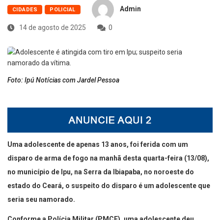
Admin
CIDADES
POLICIAL
14 de agosto de 2025
0
Foto: Ipú Notícias com Jardel Pessoa
Uma adolescente de apenas 13 anos, foi ferida com um
disparo de arma de fogo na manhã desta quarta-feira (13/08),
no município de Ipu, na Serra da Ibiapaba, no noroeste do
estado do Ceará, o suspeito do disparo é um adolescente que
seria seu namorado.
Conforme a Polícia Militar (PMCE), uma adolescente deu