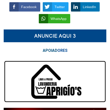
Facebook
Twitter
LinkedIn
WhatsApp
APOIAD
ORES