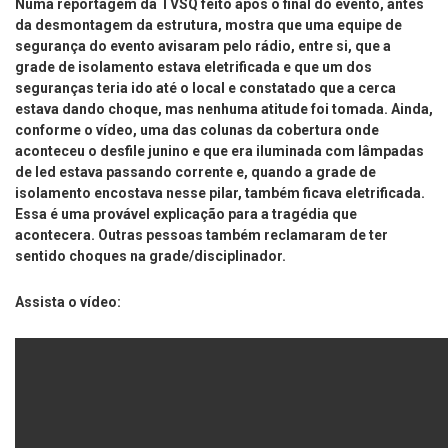
Numa reportagem da TVSQ feito após o final do evento, antes
da desmontagem da estrutura, mostra que uma equipe de
segurança do evento avisaram pelo rádio, entre si, que a
grade de isolamento estava eletrificada e que um dos
seguranças teria ido até o local e constatado que a cerca
estava dando choque, mas nenhuma atitude foi tomada. Ainda,
conforme o vídeo, uma das colunas da cobertura onde
aconteceu o desfile junino e que era iluminada com lâmpadas
de led estava passando corrente e, quando a grade de
isolamento encostava nesse pilar, também ficava eletrificada.
Essa é uma provável explicação para a tragédia que
acontecera. Outras pessoas também reclamaram de ter
sentido choques na grade/disciplinador.
Assista o vídeo: