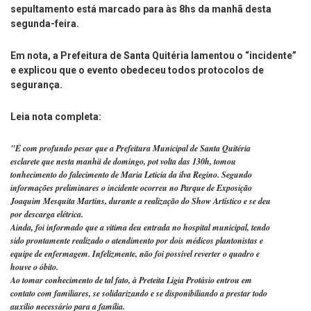
sepultamento está marcado para às 8hs da manhã desta
segunda-feira.
Em nota, a Prefeitura de Santa Quitéria lamentou o “incidente”
e explicou que o evento obedeceu todos protocolos de
segurança.
Leia nota completa:
"É com profundo pesar que a Prefeitura Municipal de Santa Quitéria

esclarete que nesta manhä de domingo, pot volta das 130h, tomou

tonhecimento do falecimento de Maria Leticia da ilva Regino. Segundo

informações preliminares o incidente ocorreu no Parque de Exposição

Joaquim Mesquita Martins, durante a realização do Show Artístico e se deu

por descarga elétrica.

Ainda, foi informado que a vitima deu entrada no hospital municipal, tendo

sido prontamente realizado o atendimento por dois médicos plantonistas e

equipe de enfermagem. Infelizmente, não foi possível reverter o quadro e

houve o óbito.

Ao tomar conhecimento de tal fato, à Preteita Ligia Protásio entrou em

contato com familiares, se solidarizando e se disponibiliando a prestar todo

auxilio necessário para a família.
