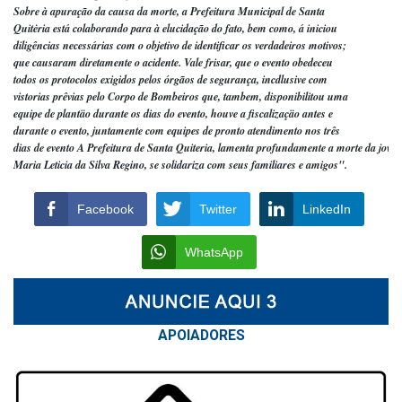
Sobre à apuração da causa da morte, a Prefeitura Municipal de Santa

Quitėria está colaborando para à elucidação do fato, bem como, á iniciou

diligências necessárias com o objetivo de identificar os verdadeiros motivos;

que causaram diretamente o acidente. Vale frisar, que o evento obedeceu

todos os protocolos exigidos pelos órgãos de segurança, incdlusive com

vistorias prêvias pelo Corpo de Bombeiros que, tambem, disponibilitou uma

equipe de plantäo durante os dias do evento, houve a fiscalizaçäo antes e

durante o evento, juntamente com equipes de pronto atendimento nos três

dias de evento A Prefeitura de Santa Quiteria, lamenta profundamente a morte da jovem
Maria Leticia da Silva Regino, se solidariza com seus familiares e amigos".
Facebook
Twitter
LinkedIn
WhatsApp
APOIAD
ORES