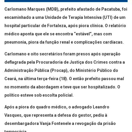
Carlomano Marques (MDB), prefeito afastado de Pacatuba, foi
encaminhado a uma Unidade de Terapia Intensiva (UTI) de um
hospital particular de Fortaleza, após piora clínica. O relatório
médico aponta que ele se encontra “estável”, mas com
pneumonia, piora da função renal e complicações cardíacas.
Carlomano e oito secretários foram presos após operação
deflagrada pela Procuradoria de Justiça dos Crimes contra a
Administração Pública (Procap), do Ministério Público do
Ceará, na última terça-feira (18). O então prefeito passou mal
no momento da abordagem e teve que ser hospitalizado. O
político esteve sob escolta policial.
Após a piora do quadro médico, o advogado Leandro
Vasques, que representa a defesa do gestor, pediu à
desembargadora Vanja Fontenele a revogação da prisão
temporária.