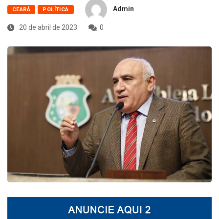
Admin
CEARÁ
POLÍTICA
20 de abril de 2023
0