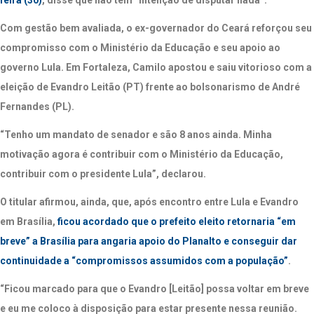
Com gestão bem avaliada, o ex-governador do Ceará reforçou seu
compromisso com o Ministério da Educação e seu apoio ao
governo Lula. Em Fortaleza, Camilo apostou e saiu vitorioso com a
eleição de Evandro Leitão (PT) frente ao bolsonarismo de André
Fernandes (PL).
“Tenho um mandato de senador e são 8 anos ainda. Minha
motivação agora é contribuir com o Ministério da Educação,
contribuir com o presidente Lula”, declarou.
O titular afirmou, ainda, que, após encontro entre Lula e Evandro
em Brasília,
ficou acordado que o prefeito eleito retornaria “em
breve” a Brasília para angaria apoio do Planalto e conseguir dar
continuidade a “compromissos assumidos com a população”
.
“Ficou marcado para que o Evandro [Leitão] possa voltar em breve
e eu me coloco à disposição para estar presente nessa reunião.