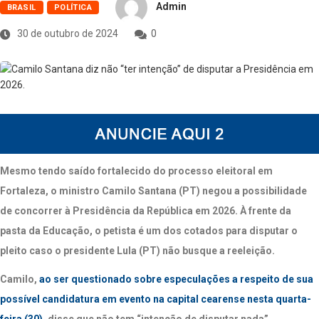
Admin
BRASIL
POLÍTICA
30 de outubro de 2024
0
Mesmo tendo saído fortalecido do processo eleitoral em
Fortaleza, o ministro Camilo Santana (PT) negou a possibilidade
de concorrer à Presidência da República em 2026. À frente da
pasta da Educação, o petista é um dos cotados para disputar o
pleito caso o presidente Lula (PT) não busque a reeleição.
Camilo,
ao ser questionado sobre especulações a respeito de sua
possível candidatura em evento na capital cearense nesta quarta-
feira (30)
, disse que não tem “intenção de disputar nada”.