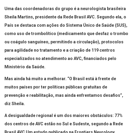
Uma das coordenadoras do grupo é a neurologista brasileira
Sheila Martins, presidente da Rede Brasil AVC. Segundo ela, o
País se destaca com ações do Sistema Único de Saúde (SUS),
como uso de trombolítico (medicamento que desfaz o trombo
ou coágulo sanguíneo, permitindo a circulação), protocolos
para agilidade no tratamento e a criação de 119 centros
especializados no atendimento ao AVC, financiados pelo
Ministério da Saúde.
Mas ainda há muito a melhorar. “O Brasil está à frente de
muitos países por ter políticas públicas gratuitas de
prevenção e reabilitação, mas ainda enfrentamos desafios”,
diz Sheila.
A desigualdade regional é um dos maiores obstáculos: 77%
dos centros de AVC estão no Sul e Sudeste, segundo a Rede
Brasil AVC Um estudo publicado na Frontiers Neurology