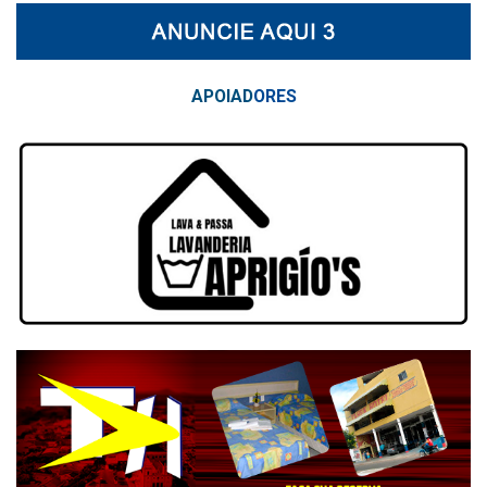
APOIAD
ORES