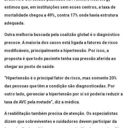
estimou que, em instituições sem esses centros, a taxa de
mortalidade chegou a 49%, contra 17% onde havia estrutura
adequada.
Outra melhoria buscada pela coalizão global é o diagnóstico
precoce. A maioria dos casos está ligada a fatores de risco
modificáveis, principalmente a hipertensão. Por isso, a
proposta é que todo paciente tenha sua pressão aferida ao
chegar ao posto de saúde.
“Hipertensão é o principal fator de risco, mas somente 20%
das pessoas que têm a condição são diagnosticadas. Por
outro lado, gerenciar a hipertensão por si só poderia reduzir a
taxa de AVC pela metade”, diz a médica.
A reabilitação também precisa de atenção. Os especialistas
dizem que sobreviventes e cuidadores devem participar da