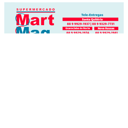
BLOG POSTS
CIDADES
EDITAL DE LEILÃO ON LINE Nº
01/2026
2 de junho de 2026
CEARÁ