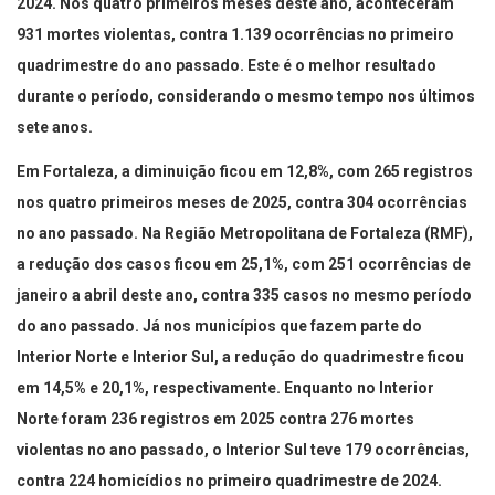
2024. Nos quatro primeiros meses deste ano, aconteceram
931 mortes violentas, contra 1.139 ocorrências no primeiro
quadrimestre do ano passado. Este é o melhor resultado
durante o período, considerando o mesmo tempo nos últimos
sete anos.
Em Fortaleza, a diminuição ficou em 12,8%, com 265 registros
nos quatro primeiros meses de 2025, contra 304 ocorrências
no ano passado. Na Região Metropolitana de Fortaleza (RMF),
a redução dos casos ficou em 25,1%, com 251 ocorrências de
janeiro a abril deste ano, contra 335 casos no mesmo período
do ano passado. Já nos municípios que fazem parte do
Interior Norte e Interior Sul, a redução do quadrimestre ficou
em 14,5% e 20,1%, respectivamente. Enquanto no Interior
Norte foram 236 registros em 2025 contra 276 mortes
violentas no ano passado, o Interior Sul teve 179 ocorrências,
contra 224 homicídios no primeiro quadrimestre de 2024.