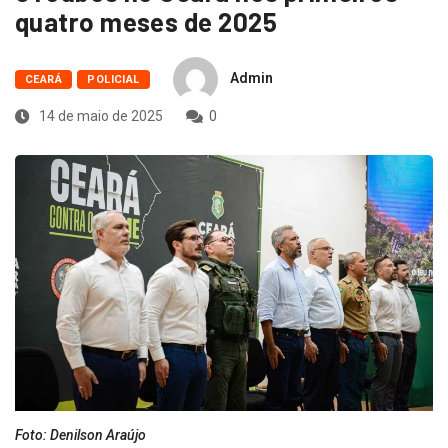
quatro meses de 2025
Admin
CEARÁ
POLICIAL
14 de maio de 2025
0
Foto: Denilson Araújo