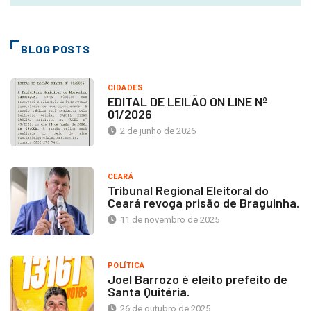
BLOG POSTS
CIDADES
EDITAL DE LEILÃO ON LINE Nº
01/2026
2 de junho de 2026
CEARÁ
Tribunal Regional Eleitoral do
Ceará revoga prisão de Braguinha.
11 de novembro de 2025
POLÍTICA
Joel Barrozo é eleito prefeito de
Santa Quitéria.
26 de outubro de 2025