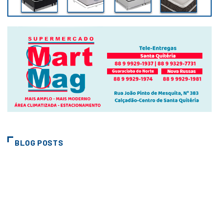
BLOG POSTS
CIDADES
EDITAL DE LEILÃO ON LINE Nº
01/2026
2 de junho de 2026