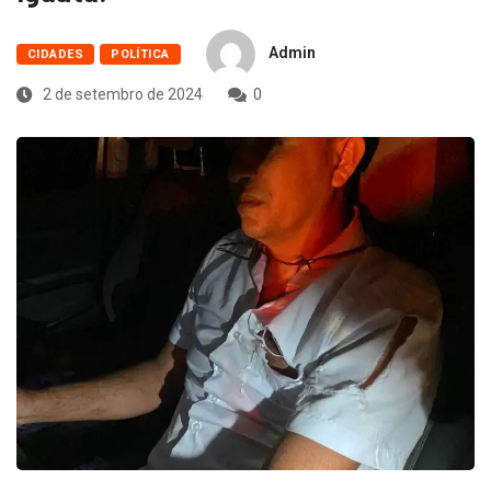
Admin
CIDADES
POLÍTICA
2 de setembro de 2024
0