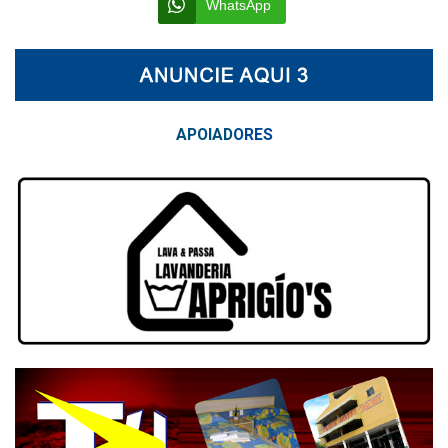
WhatsApp
APOIAD
ORES