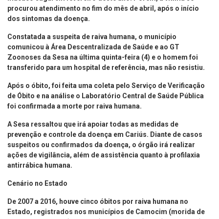
procurou atendimento no fim do mês de abril, após o início
dos sintomas da doença.
Constatada a suspeita de raiva humana, o município
comunicou à Área Descentralizada de Saúde e ao GT
Zoonoses da Sesa na última quinta-feira (4) e o homem foi
transferido para um hospital de referência, mas não resistiu.
Após o óbito, foi feita uma coleta pelo Serviço de Verificação
de Óbito e na análise o Laboratório Central de Saúde Pública
foi confirmada a morte por raiva humana.
A Sesa ressaltou que irá apoiar todas as medidas de
prevenção e controle da doença em Cariús. Diante de casos
suspeitos ou confirmados da doença, o órgão irá realizar
ações de vigilância, além de assistência quanto à profilaxia
antirrábica humana.
Cenário no Estado
De 2007 a 2016, houve cinco óbitos por raiva humana no
Estado, registrados nos municípios de Camocim (morida de