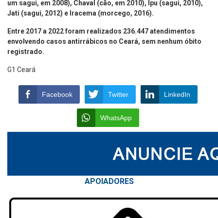
um sagui, em 2008), Chaval (cão, em 2010), Ipu (sagui, 2010),
Jati (sagui, 2012) e Iracema (morcego, 2016).
Entre 2017 a 2022 foram realizados 236.447 atendimentos
envolvendo casos antirrábicos no Ceará, sem nenhum óbito
registrado.
G1 Ceará
Facebook
Twitter
LinkedIn
WhatsApp
APOIAD
ORES