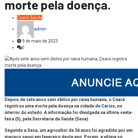
morte pela doença.
Ceará
Saúde
admin
9 de maio de 2023
0
Depois de sete anos sem óbitos por raiva humana, o Ceará
registrou uma morte pela doença na cidade de
Cariús
, no
interior do estado. A informação foi divulgada na última sexta-
feira (5), pela Secretaria da Saúde (Sesa).
Segundo a Sesa, um agricultor de 36 anos foi agredido por um
macaco sagui em fevereiro deste ano. Porém, a vítima só