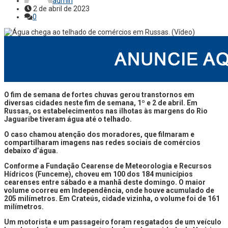
admin
2 de abril de 2023
0
O fim de semana de fortes chuvas gerou transtornos em
diversas cidades neste fim de semana, 1º e 2 de abril. Em
Russas, os estabelecimentos nas ilhotas às margens do Rio
Jaguaribe tiveram água até o telhado.
O caso chamou atenção dos moradores, que filmaram e
compartilharam imagens nas redes sociais de comércios
debaixo d’água.
Conforme a Fundação Cearense de Meteorologia e Recursos
Hídricos (Funceme), choveu em 100 dos 184 municípios
cearenses entre sábado e a manhã deste domingo. O maior
volume ocorreu em Independência, onde houve acumulado de
205 milímetros. Em Crateús, cidade vizinha, o volume foi de 161
milímetros.
Um motorista e um passageiro foram resgatados de um veículo