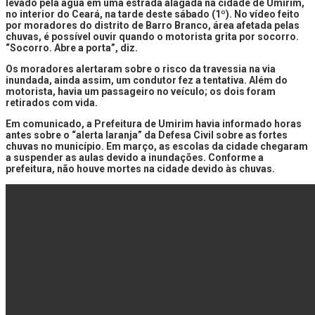
levado pela água em uma estrada alagada na cidade de Umirim,
no interior do Ceará, na tarde deste sábado (1º). No vídeo feito
por moradores do distrito de Barro Branco, área afetada pelas
chuvas, é possível ouvir quando o motorista grita por socorro.
“Socorro. Abre a porta”, diz.
Os moradores alertaram sobre o risco da travessia na via
inundada, ainda assim, um condutor fez a tentativa. Além do
motorista, havia um passageiro no veículo; os dois foram
retirados com vida.
Em comunicado, a Prefeitura de Umirim havia informado horas
antes sobre o “alerta laranja” da Defesa Civil sobre as fortes
chuvas no município. Em março, as escolas da cidade chegaram
a suspender as aulas devido a inundações. Conforme a
prefeitura, não houve mortes na cidade devido às chuvas.