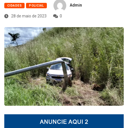
Admin
CIDADES
POLICIAL
28 de maio de 2023
0