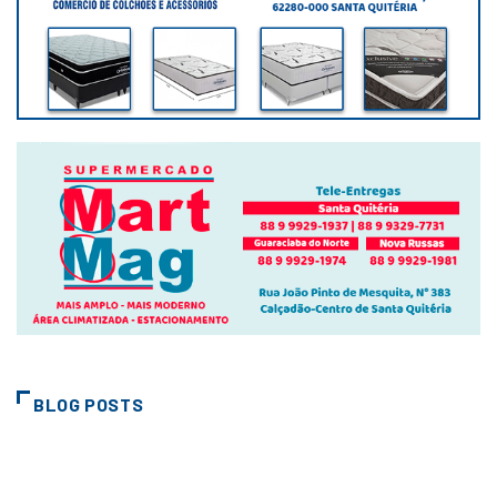
BLOG POSTS
CIDADES
EDITAL DE LEILÃO ON LINE Nº