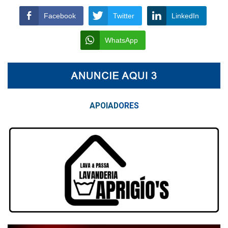
Facebook
Twitter
LinkedIn
WhatsApp
APOIAD
ORES