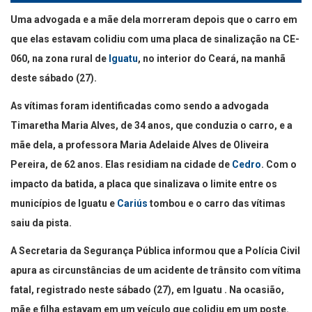
Uma advogada e a mãe dela morreram depois que o carro em
que elas estavam colidiu com uma placa de sinalização na CE-
060, na zona rural de
Iguatu
, no interior do Ceará, na manhã
deste sábado (27).
As vítimas foram identificadas como sendo a advogada
Timaretha Maria Alves, de 34 anos, que conduzia o carro, e a
mãe dela, a professora Maria Adelaide Alves de Oliveira
Pereira, de 62 anos. Elas residiam na cidade de
Cedro
. Com o
impacto da batida, a placa que sinalizava o limite entre os
municípios de Iguatu e
Cariús
tombou e o carro das vítimas
saiu da pista.
A Secretaria da Segurança Pública informou que a Polícia Civil
apura as circunstâncias de um acidente de trânsito com vítima
fatal, registrado neste sábado (27), em Iguatu . Na ocasião,
mãe e filha estavam em um veículo que colidiu em um poste.