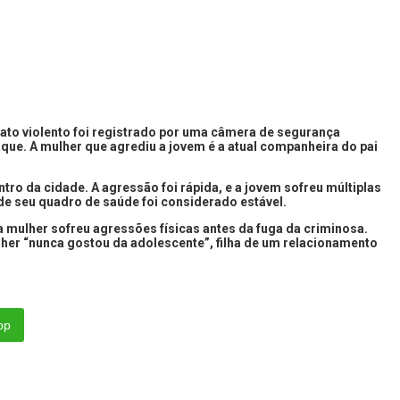
 ato violento foi registrado por uma câmera de segurança
aque. A mulher que agrediu a jovem é a atual companheira do pai
o da cidade. A agressão foi rápida, e a jovem sofreu múltiplas
nde seu quadro de saúde foi considerado estável.
 mulher sofreu agressões físicas antes da fuga da criminosa.
lher “nunca gostou da adolescente”, filha de um relacionamento
pp