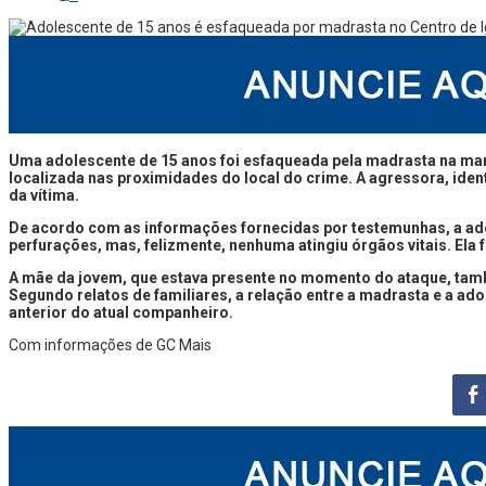
Uma adolescente de 15 anos foi esfaqueada pela madrasta na manhã
localizada nas proximidades do local do crime. A agressora, ident
da vítima.
De acordo com as informações fornecidas por testemunhas, a adol
perfurações, mas, felizmente, nenhuma atingiu órgãos vitais. Ela
A mãe da jovem, que estava presente no momento do ataque, també
Segundo relatos de familiares, a relação entre a madrasta e a ad
anterior do atual companheiro.
Com informações de GC Mais