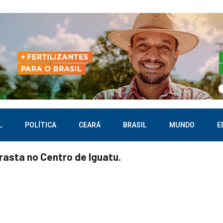
L
POLÍTICA
CEARÁ
BRASIL
MUNDO
E
asta no Centro de Iguatu.