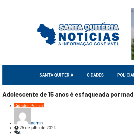
SANTA QUITÉRIA
CIDADES
POLICIA
Adolescente de 15 anos é esfaqueada por madr
Cidades
Policial
admin
25 de julho de 2024
0