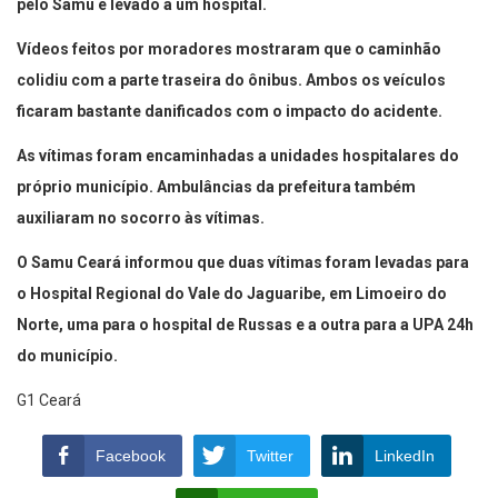
pelo Samu e levado a um hospital.
Vídeos feitos por moradores mostraram que o caminhão
colidiu com a parte traseira do ônibus. Ambos os veículos
ficaram bastante danificados com o impacto do acidente.
As vítimas foram encaminhadas a unidades hospitalares do
próprio município. Ambulâncias da prefeitura também
auxiliaram no socorro às vítimas.
O Samu Ceará informou que duas vítimas foram levadas para
o Hospital Regional do Vale do Jaguaribe, em Limoeiro do
Norte, uma para o hospital de Russas e a outra para a UPA 24h
do município.
G1 Ceará
Facebook
Twitter
LinkedIn