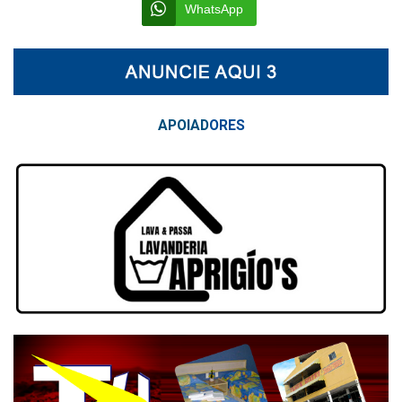
WhatsApp
APOIAD
ORES