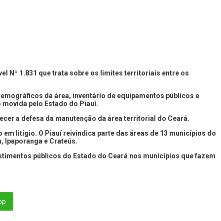
Nº 1.831 que trata sobre os limites territoriais entre os
demográficos da área, inventário de equipamentos públicos e
 movida pelo Estado do Piauí.
er a defesa da manutenção da área territorial do Ceará.
m litígio. O Piauí reivindica parte das áreas de 13 municípios do
a, Ipaporanga e Crateús.
vestimentos públicos do Estado do Ceará nos municípios que fazem
pp