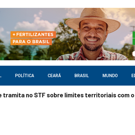
L
POLÍTICA
CEARÁ
BRASIL
MUNDO
E
tramita no STF sobre limites territoriais com o 