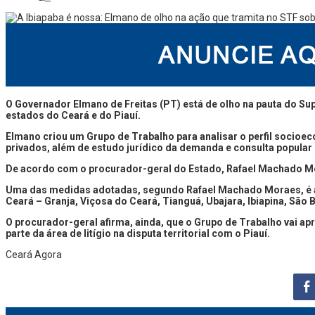
O Governador Elmano de Freitas (PT) está de olho na pauta do Supr
estados do Ceará e do Piauí.
Elmano criou um Grupo de Trabalho para analisar o perfil socioe
privados, além de estudo jurídico da demanda e consulta popular
De acordo com o procurador-geral do Estado, Rafael Machado Mor
Uma das medidas adotadas, segundo Rafael Machado Moraes, é a per
Ceará – Granja, Viçosa do Ceará, Tianguá, Ubajara, Ibiapina, São 
O procurador-geral afirma, ainda, que o Grupo de Trabalho vai a
parte da área de litígio na disputa territorial com o Piauí.
Ceará Agora