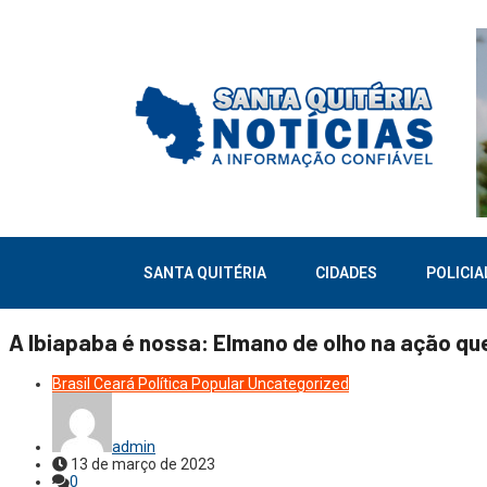
SANTA QUITÉRIA
CIDADES
POLICIA
A Ibiapaba é nossa: Elmano de olho na ação que 
Brasil
Ceará
Política
Popular
Uncategorized
admin
13 de março de 2023
0