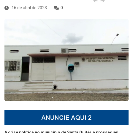
16 de abril de 2023
0
A crise política no município de Santa Quitéria prossegue!