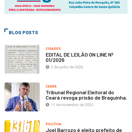
BLOG POSTS
CIDADES
EDITAL DE LEILÃO ON LINE Nº
01/2026
2 de junho de 2026
CEARÁ
Tribunal Regional Eleitoral do
Ceará revoga prisão de Braguinha.
11 de novembro de 2025
POLÍTICA
Joel Barrozo é eleito prefeito de