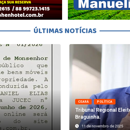
ÚLTIMAS NOTÍCIAS
CEARÁ
POLÍTICA
Tribunal Regional Elei
Braguinha.
11 de novembro de 2025