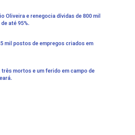
io Oliveira e renegocia dívidas de 800 mil
 de até 95%.
,5 mil postos de empregos criados em
 três mortos e um ferido em campo de
eará.