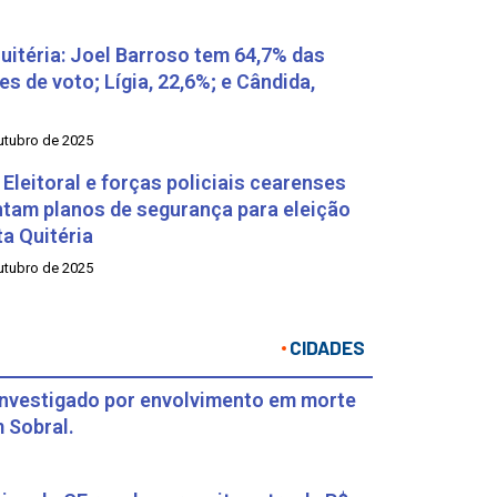
uitéria: Joel Barroso tem 64,7% das
es de voto; Lígia, 22,6%; e Cândida,
utubro de 2025
 Eleitoral e forças policiais cearenses
tam planos de segurança para eleição
a Quitéria
utubro de 2025
CIDADES
investigado por envolvimento em morte
 Sobral.