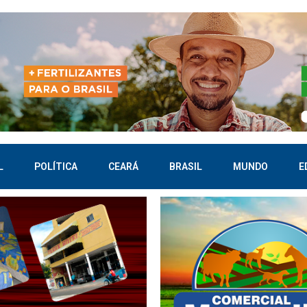
L
POLÍTICA
CEARÁ
BRASIL
MUNDO
E