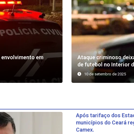
r envolvimento em
Ataque criminoso deix
de futebol no Interior 
10 de setembro de 2025
Após tarifaço dos Esta
municípios do Ceará re
Camex.