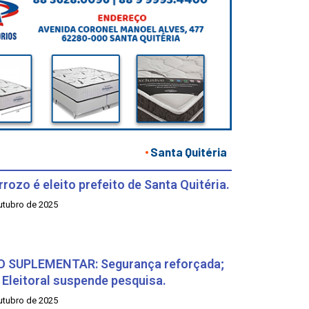
Santa Quitéria
rrozo é eleito prefeito de Santa Quitéria.
utubro de 2025
O SUPLEMENTAR: Segurança reforçada;
 Eleitoral suspende pesquisa.
utubro de 2025