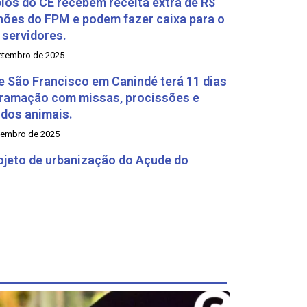
ios do CE recebem receita extra de R$
hões do FPM e podem fazer caixa para o
 servidores.
etembro de 2025
e São Francisco em Canindé terá 11 dias
ramação com missas, procissões e
dos animais.
tembro de 2025
rojeto de urbanização do Açude do