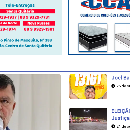
Joel Ba
26 de o
ELEIÇÃ
Justiça
21 de o