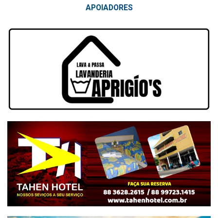
APOIAD
ORES