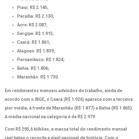
Piauí: R$ 2.145;
Paraíba: R$ 2.130;
Acre: R$ 2.087;
Sergipe: R$ 1.915;
Ceará: R$ 1.861;
Alagoas: R$ 1.839;
Pernambuco: R$ 1.824;
Bahia: R$ 1.806;
Maranhão: R$ 1.730.
Em rendimentos mensais advindos do trabalho, ainda de
acordo com o IBGE, o Ceará (R$ 1.926) aparece com a terceira
pior média, à frente de Maranhão (R$ 1.877) e Bahia (R$ 1.865).
A média nacional na categoria é de R$ 2.979.
Com R$ 295,6 bilhões, a massa total do rendimento mensal
real bateu o recorde a nível nacional da história. Com o