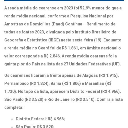
A renda média do cearense em 2023 foi 52,9% menor do que a
renda média nacional, conforme a Pesquisa Nacional por
Amostras de Domicílios (Pnad) Contínua – Rendimento de
todas as fontes 2023, divulgada pelo Instituto Brasileiro de
Geografia e Estatística (IBGE) nesta sexta-feira (19). Enquanto
a renda média no Ceará foi de R$ 1.861, em âmbito nacional o
valor corresponde a R$ 2.846. A renda média cearense foi a
quinta pior do País na lista das 27 Unidades Federativas (UF).
Os cearenses ficaram à frente apenas de Alagoas (R$ 1.915),
Pernambuco (R$ 1.824), Bahia (R$ 1.806) e Maranhão (R$
1.730). No topo da lista, aparecem Distrito Federal (R$ 4.966),
São Paulo (R$ 3.520) e Rio de Janeiro (R$ 3.510). Confira a lista
completa:
Distrito Federal: R$ 4.966;
São Paulo: R$ 3.520;