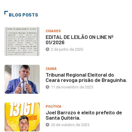
BLOG POSTS
CIDADES
EDITAL DE LEILÃO ON LINE Nº
01/2026
2 de junho de 2026
CEARÁ
Tribunal Regional Eleitoral do
Ceará revoga prisão de Braguinha.
11 de novembro de 2025
POLÍTICA
Joel Barrozo é eleito prefeito de
Santa Quitéria.
26 de outubro de 2025