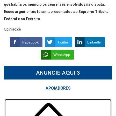
que habita os municípios cearenses envolvidos na disputa.
Esses argumentos foram apresentados ao Supremo Tribunal
Federal e ao Exército.
Opinião.ce
Facebook
Twitter
LinkedIn
WhatsApp
APOIAD
ORES