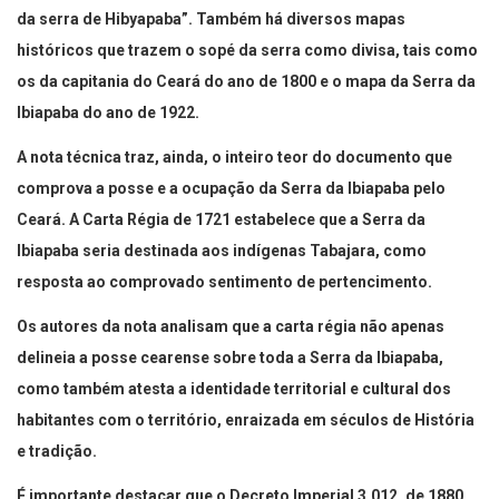
da serra de Hibyapaba”. Também há diversos mapas
históricos que trazem o sopé da serra como divisa, tais como
os da capitania do Ceará do ano de 1800 e o mapa da Serra da
Ibiapaba do ano de 1922.
A nota técnica traz, ainda, o inteiro teor do documento que
comprova a posse e a ocupação da Serra da Ibiapaba pelo
Ceará. A Carta Régia de 1721 estabelece que a Serra da
Ibiapaba seria destinada aos indígenas Tabajara, como
resposta ao comprovado sentimento de pertencimento.
Os autores da nota analisam que a carta régia não apenas
delineia a posse cearense sobre toda a Serra da Ibiapaba,
como também atesta a identidade territorial e cultural dos
habitantes com o território, enraizada em séculos de História
e tradição.
É importante destacar que o Decreto Imperial 3.012, de 1880,