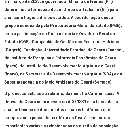
Em março de 2023, o governador Elmano de Freitas (PT)
determinou a formação de um Grupo de Trabalho (GT) para
analisar o litígio entre os estados. A coordenação desse
grupo é conduzida pela Procuradoria-Geral do Estado (PGE),
com a participação da Controladoria e Ouvidoria Geral do
Estado (CGE), Companhia de Gestão dos Recursos Hídricos
(Cogerh), Fundação Universidade Estadual do Ceará (Funece),
do Instituto de Pesquisa e Estratégia Econômica do Ceará
(Ipece), do Instituto de Desenvolvimento Agrário do Ceará
(Idace), da Secretaria de Desenvolvimento Agrário (SDA) e da
Superintendência do Meio Ambiente do Ceará (Semace).
O processo está sob a relatoria da ministra Cármen Lúcia. A
defesa do Ceará no processo da ACO 1831 está baseada na
análise técnica de documentos e mapas históricos que
comprovam a posse do território ao Ceará e em outras
importantes variáveis relacionadas ao direito da população