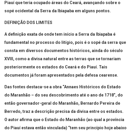
Piauí que teria ocupado áreas do Ceará, avançando sobre o
sopé ocidental da Serra da Ibiapaba em alguns pontos.
DEFINIÇÃO DOS LIMITES
A definição exata de onde tem início a Serra da Ibiapaba é
fundamental no processo do litígio, pois é o sopé da serra que
consta em diversos documentos históricos, ainda do século
XVIII, como a divisa natural entre as terras que se tornariam
posteriormente os estados do Ceará e do Piauí. Tais
documentos já foram apresentados pela defesa cearense.
Das fontes destaca-se a obra “Annaes Históricos do Estado
do Maranhão – do seu descobrimento até o ano de 1718”, do
então governador-geral do Maranhão, Bernardo Pereira de
Berredo, traz a descrição precisa da divisa entre os estados.
O autor afirma que o Estado do Maranhão (ao qual a província
do Piauí estava então vinculada) “tem seu princípio hoje abaixo