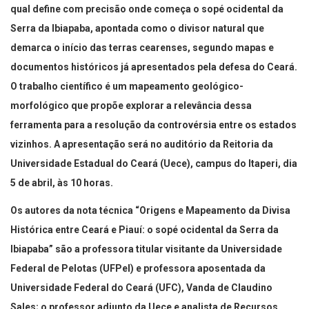
qual define com precisão onde começa o sopé ocidental da
Serra da Ibiapaba, apontada como o divisor natural que
demarca o início das terras cearenses, segundo mapas e
documentos históricos já apresentados pela defesa do Ceará.
O trabalho científico é um mapeamento geológico-
morfológico que propõe explorar a relevância dessa
ferramenta para a resolução da controvérsia entre os estados
vizinhos. A apresentação será no auditório da Reitoria da
Universidade Estadual do Ceará (Uece), campus do Itaperi, dia
5 de abril, às 10 horas.
Os autores da nota técnica “Origens e Mapeamento da Divisa
Histórica entre Ceará e Piauí: o sopé ocidental da Serra da
Ibiapaba” são a professora titular visitante da Universidade
Federal de Pelotas (UFPel) e professora aposentada da
Universidade Federal do Ceará (UFC), Vanda de Claudino
Sales; o professor adjunto da Uece e analista de Recursos