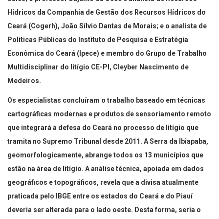
Hídricos da Companhia de Gestão dos Recursos Hídricos do
Ceará (Cogerh), João Sílvio Dantas de Morais; e o analista de
Políticas Públicas do Instituto de Pesquisa e Estratégia
Econômica do Ceará (Ipece) e membro do Grupo de Trabalho
Multidisciplinar do litígio CE-PI, Cleyber Nascimento de
Medeiros.
Os especialistas concluíram o trabalho baseado em técnicas
cartográficas modernas e produtos de sensoriamento remoto
que integrará a defesa do Ceará no processo de litígio que
tramita no Supremo Tribunal desde 2011. A Serra da Ibiapaba,
geomorfologicamente, abrange todos os 13 municípios que
estão na área de litígio. A análise técnica, apoiada em dados
geográficos e topográficos, revela que a divisa atualmente
praticada pelo IBGE entre os estados do Ceará e do Piauí
deveria ser alterada para o lado oeste. Desta forma, seria o